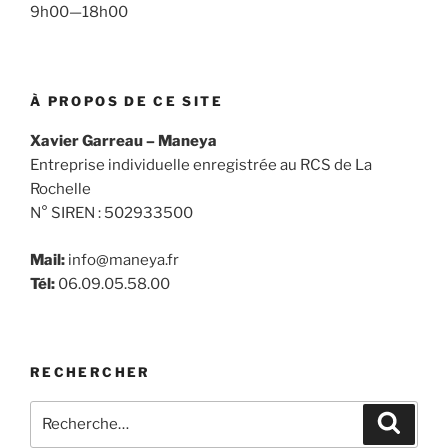
9h00—18h00
À PROPOS DE CE SITE
Xavier Garreau – Maneya
Entreprise individuelle enregistrée au RCS de La
Rochelle
N° SIREN : 502933500
Mail:
info@maneya.fr
Tél:
06.09.05.58.00
RECHERCHER
Recherche
Recher
pour