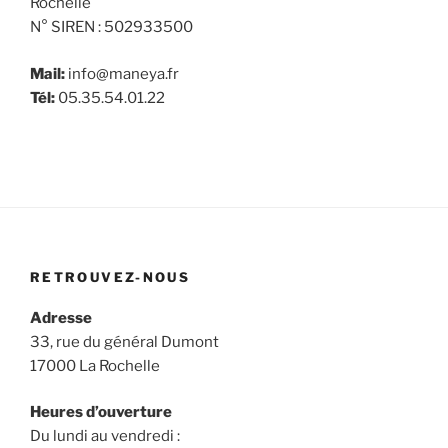
Rochelle
N° SIREN : 502933500
Mail:
info@maneya.fr
Tél:
05.35.54.01.22
RETROUVEZ-NOUS
Adresse
33, rue du général Dumont
17000 La Rochelle
Heures d’ouverture
Du lundi au vendredi :