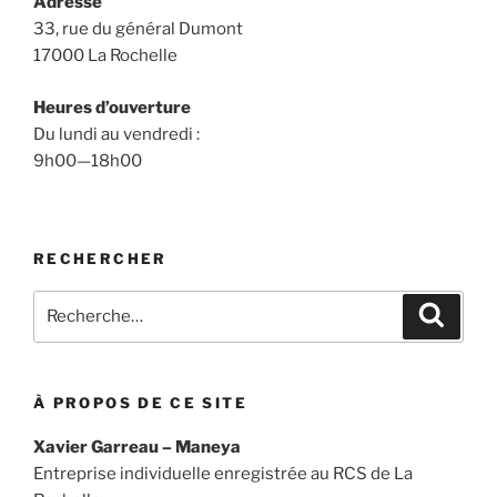
Adresse
33, rue du général Dumont
17000 La Rochelle
Heures d’ouverture
Du lundi au vendredi :
9h00—18h00
RECHERCHER
Recherche
Recher
pour
:
À PROPOS DE CE SITE
Xavier Garreau – Maneya
Entreprise individuelle enregistrée au RCS de La